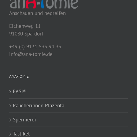
Anschauen und begreifen
Eichenweg 11
91080 Spardorf
+49 (0) 9131 533 94 33
info@ana-tomie.de
ANA-TOMIE
FASI®
Raucherinnen Plazenta
Spermerei
Tastikel