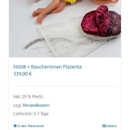
FASI® + Raucherinnen Plazenta
339,00
€
inkl. 19 % MwSt.
zzgl.
Versandkosten
Lieferzeit:
5-7 Tage
In den Warenkorb
Details