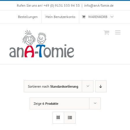
Skip
Rufen Sie uns an! +49 (0) 9131 533 94 33
|
info@anA-Tomie.de
to
content
Bestellungen
Mein Benutzerkonto
WARENKORB
Sortieren nach
Standardsortierung
Zeige
6 Produkte