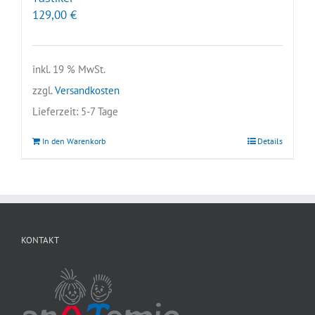
129,00
€
inkl. 19 % MwSt.
zzgl.
Versandkosten
Lieferzeit:
5-7 Tage
In den Warenkorb
Details
KONTAKT