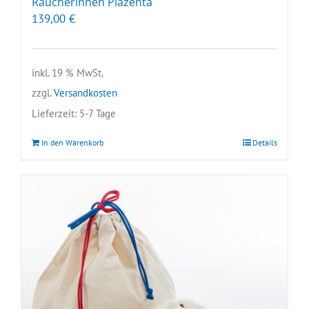
Raucherinnen Plazenta
139,00
€
inkl. 19 % MwSt.
zzgl.
Versandkosten
Lieferzeit:
5-7 Tage
In den Warenkorb
Details