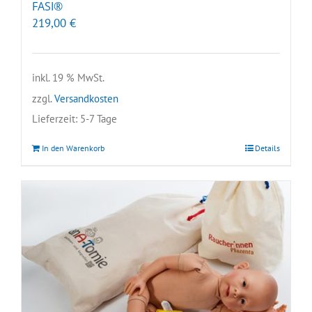
FASI®
219,00
€
inkl. 19 % MwSt.
zzgl.
Versandkosten
Lieferzeit:
5-7 Tage
In den Warenkorb
Details