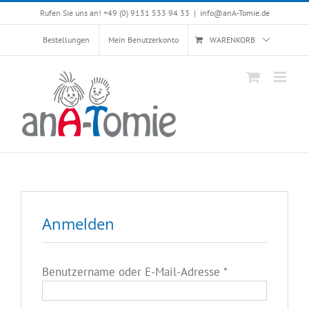
Skip
Rufen Sie uns an! +49 (0) 9131 533 94 33
|
info@anA-Tomie.de
to
content
Bestellungen
Mein Benutzerkonto
WARENKORB
Anmelden
Erforderlich
Benutzername oder E-Mail-Adresse
*