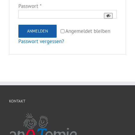
Erforderlich
Passwort
*
Angemeldet bleiben
ANMELDEN
Passwort vergessen?
KONTAKT