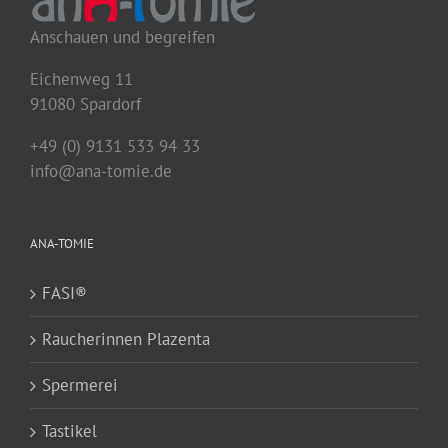
Anschauen und begreifen
Eichenweg 11
91080 Spardorf
+49 (0) 9131 533 94 33
info@ana-tomie.de
ANA-TOMIE
FASI®
Raucherinnen Plazenta
Spermerei
Tastikel