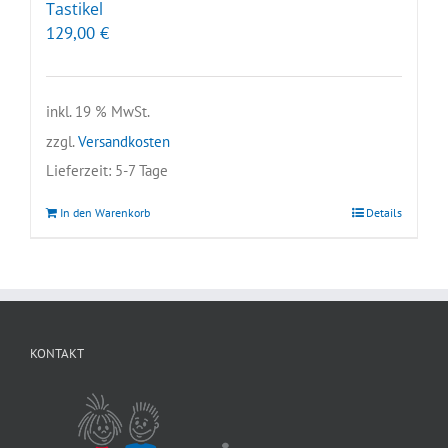
Tastikel
129,00
€
inkl. 19 % MwSt.
zzgl.
Versandkosten
Lieferzeit:
5-7 Tage
In den Warenkorb
Details
KONTAKT