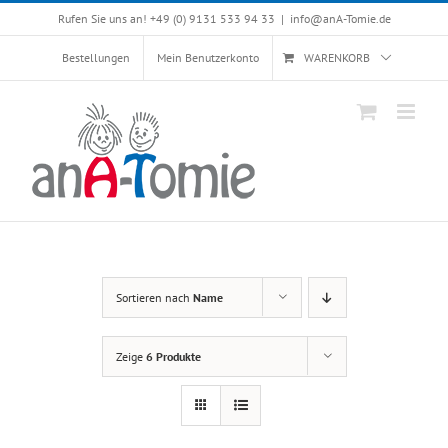
Skip
Rufen Sie uns an! +49 (0) 9131 533 94 33
|
info@anA-Tomie.de
to
content
Bestellungen
Mein Benutzerkonto
WARENKORB
Sortieren nach
Name
Zeige
6 Produkte