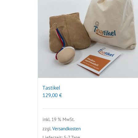
Tastikel
129,00
€
inkl. 19 % MwSt.
zzgl.
Versandkosten
Lieferzeit:
5-7 Tage