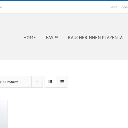
de
Bestellunge
HOME
FASI®
RAUCHERINNEN PLAZENTA
ge
6 Produkte