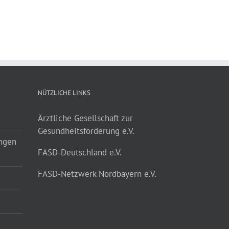
NÜTZLICHE LINKS
Ärztliche Gesellschaft zur
Gesundheitsförderung e.V.
ungen
FASD-Deutschland e.V.
FASD-Netzwerk Nordbayern e.V.