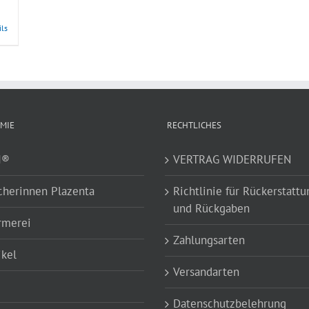
ils
MIE
RECHTLICHES
I®
VERTRAG WIDERRUFEN
cherinnen Plazenta
Richtlinie für Rückerstatt
und Rückgaben
rmerei
Zahlungsarten
ikel
Versandarten
Datenschutzbelehrung