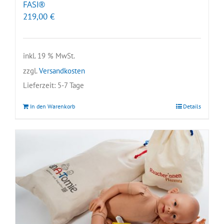
FASI®
219,00
€
inkl. 19 % MwSt.
zzgl.
Versandkosten
Lieferzeit:
5-7 Tage
In den Warenkorb
Details