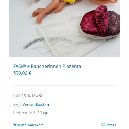
FASI® + Raucherinnen Plazenta
339,00
€
inkl. 19 % MwSt.
zzgl.
Versandkosten
Lieferzeit:
5-7 Tage
In den Warenkorb
Details