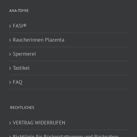
ANA-TOMIE
FASI®
Raucherinnen Plazenta
Spermerei
Tastikel
FAQ
RECHTLICHES
VERTRAG WIDERRUFEN
Richtlinie für Rückerstattungen und Rückgaben