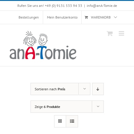
Skip
Rufen Sie uns an! +49 (0) 9131 533 94 33
|
info@anA-Tomie.de
to
content
Bestellungen
Mein Benutzerkonto
WARENKORB
Sortieren nach
Preis
Zeige
6 Produkte