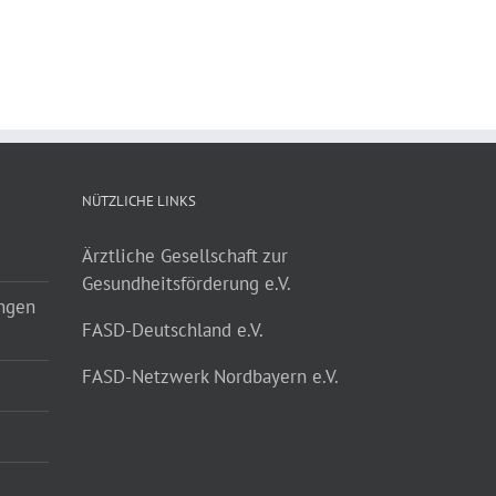
NÜTZLICHE LINKS
Ärztliche Gesellschaft zur
Gesundheitsförderung e.V.
ungen
FASD-Deutschland e.V.
FASD-Netzwerk Nordbayern e.V.