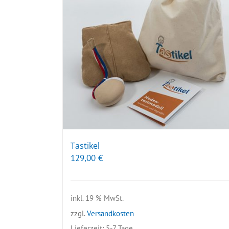
Tastikel
129,00
€
inkl. 19 % MwSt.
zzgl.
Versandkosten
Lieferzeit:
5-7 Tage