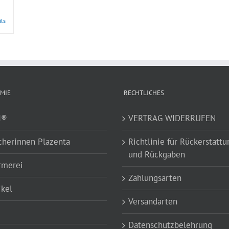
ils
MIE
RECHTLICHES
I®
VERTRAG WIDERRUFEN
cherinnen Plazenta
Richtlinie für Rückerstatt
und Rückgaben
rmerei
Zahlungsarten
ikel
Versandarten
Datenschutzbelehrung