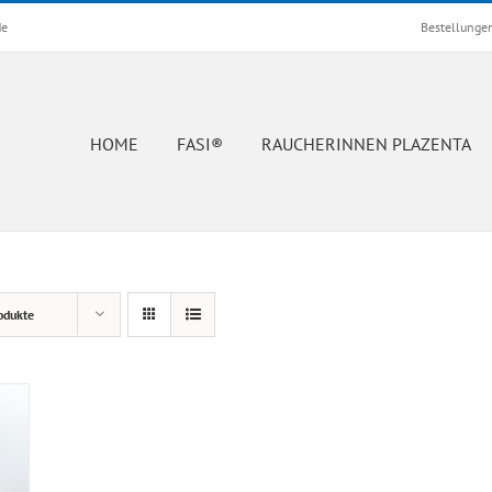
de
Bestellunge
HOME
FASI®
RAUCHERINNEN PLAZENTA
odukte