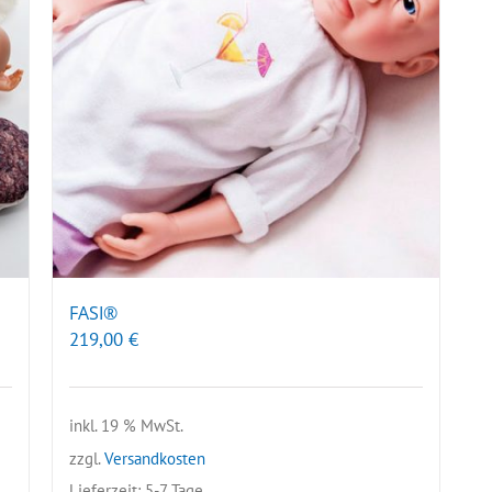
FASI®
219,00
€
inkl. 19 % MwSt.
zzgl.
Versandkosten
Lieferzeit:
5-7 Tage