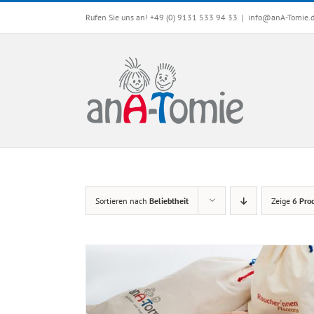
Skip
Rufen Sie uns an! +49 (0) 9131 533 94 33
|
info@anA-Tomie.
to
content
Sortieren nach
Beliebtheit
Zeige
6 Pro