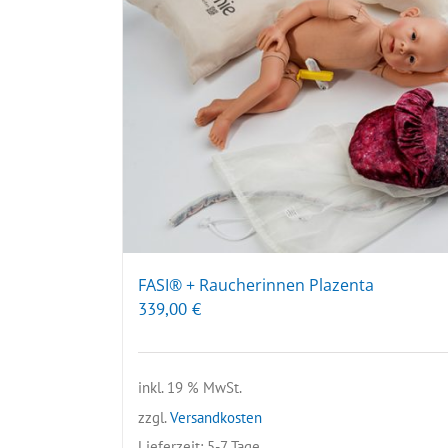
FASI® + Raucherinnen Plazenta
339,00
€
inkl. 19 % MwSt.
zzgl.
Versandkosten
Lieferzeit:
5-7 Tage