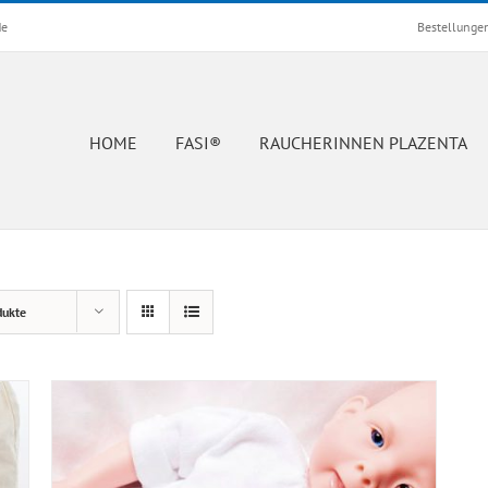
de
Bestellunge
HOME
FASI®
RAUCHERINNEN PLAZENTA
dukte