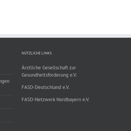
NÜTZLICHE LINKS
Ärztliche Gesellschaft zur
Gesundheitsförderung e.V.
ungen
FASD-Deutschland e.V.
FASD-Netzwerk Nordbayern e.V.